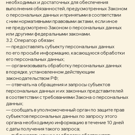
необходимых и достаточных для обеспечения
выполнения обязанностей, предусмотренных Законом
о персональных данных и принятыми в соответствии
с ним нормативными правовыми актами, если иное
не предусмотрено Законом о персональных данных
или другими федеральными законами.
3.2. Оператор обязан:
— предоставлять субъекту персональных данных
по его просьбе информацию, касающуюся обработки
его персональных данных;
— организовывать обработку персональных данных
в порядке, установленном действующим
законодательством РФ;
— отвечать на обращения и запросы субъектов
персональных данных и их законных представителей
в соответствии с требованиями Закона о персональных
данных;
— сообщать в уполномоченный орган по защите прав
субъектов персональных данных по запросу этого
органа необходимую информацию в течение 10 дней
с даты получения такого запроса;