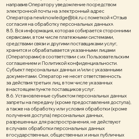
направив Оператору уведомление посредством
электронной почты на электронный адрес
Оператора newknowledge@bk.ru с пометкой «Отзыв
согласия на обработку персональных данных».
8.5. Вся информация, которая собирается сторонними
сервисами, в том числе платежными системами,
средствами связи и другими поставщиками услуг,
хранится и обрабатывается указанными лицами
(Операторами) в соответствии с их Пользовательским
соглашением и Политикой конфиденциальности.
Субъект персональных данных и/или с указанными
документами. Оператор не несет ответственность
за действия третьих лиц, в том числе указанных
в настоящем пункте поставщиков услуг.
8.6. Установленные субъектом персональных данных
запреты на передачу (кроме предоставления доступа),
а также на обработку или условия обработки (кроме
получения доступа) персональных данных,
разрешенных для распространения, не действуют
в случаях обработки персональных данных
в государственных, общественных и иных публичных