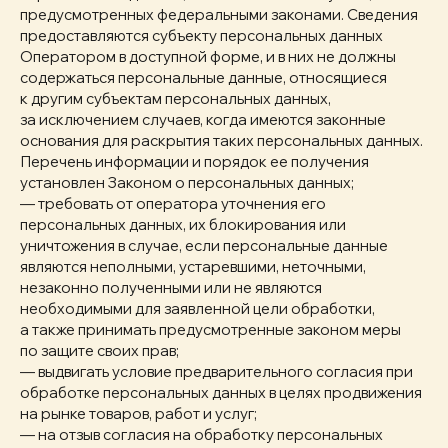
предусмотренных федеральными законами. Сведения
предоставляются субъекту персональных данных
Оператором в доступной форме, и в них не должны
содержаться персональные данные, относящиеся
к другим субъектам персональных данных,
за исключением случаев, когда имеются законные
основания для раскрытия таких персональных данных.
Перечень информации и порядок ее получения
установлен Законом о персональных данных;
— требовать от оператора уточнения его
персональных данных, их блокирования или
уничтожения в случае, если персональные данные
являются неполными, устаревшими, неточными,
незаконно полученными или не являются
необходимыми для заявленной цели обработки,
а также принимать предусмотренные законом меры
по защите своих прав;
— выдвигать условие предварительного согласия при
обработке персональных данных в целях продвижения
на рынке товаров, работ и услуг;
— на отзыв согласия на обработку персональных