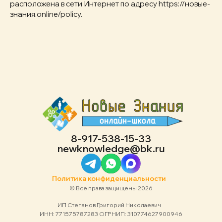
расположена в сети Интернет по адресу https://новые-
знания.online/policy.
8-917-538-15-33
newknowledge@bk.ru
Политика конфиденциальности
© Все права защищены 2026
ИП Степанов Григорий Николаевич
ИНН: 771575787283 ОГРНИП: 310774627900946