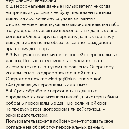
неуполномоченных лиц.
8.2. Персональные данные Пользователя никогда,
ни при каких условиях не будут переданы третьим
лицам, за исключением случаев, связанных
с исполнением действующего законодательства либо
в случае, если субъектом персональных данных дано
согласие Оператору на передачу данных третьему
лицу для исполнения обязательств по гражданско-
правовому договору.
8.3. В случае выявления неточностей в персональных
данных, Пользователь может актуализировать
их самостоятельно, путем направления Оператору
уведомление на адрес электронной почты
Оператора newknowledge@bk.ru с пометкой
«Актуализация персональных данных».
8.4. Срок обработки персональных данных
определяется достижением целей, для которых были
собраны персональные данные, если иной срок
не предусмотрен договором или действующим
законодательством.
Пользователь может в любой момент отозвать свое
согласие на обработку персональных данных,