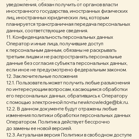
уведомления, обязан получить от органов власти
иностранного государства, иностранных физических
лиц, иностранных юридических лиц, которым
планируется трансграничная передача персональных
данных, соответствующие сведения.
11. Конфиденциальность персональных данных
Оператор и иные лица, получившие доступ
к персональным данным, обязаны не раскрывать
третьим лицам и не распространять персональные
данные без согласия субъекта персональных данных,
если иное не предусмотрено федеральным законом.
12. Заключительные положения
12.1. Пользователь может получить любые разъяснения
по интересующим вопросам, касающимся обработки
его персональных данных, обратившись к Оператору
с помощью электронной почты newknowledge@bk.ru.
12.2. В данном документе будут отражены любые
изменения политики обработки персональных данных
Оператором. Политика действует бессрочно
до замены ее новой версией.
12.3. Актуальная версия Политики в свободном доступе