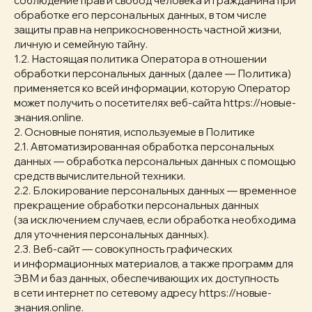
соблюдение прав и свобод человека и гражданина при
обработке его персональных данных, в том числе
защиты прав на неприкосновенность частной жизни,
личную и семейную тайну.
1.2. Настоящая политика Оператора в отношении
обработки персональных данных (далее — Политика)
применяется ко всей информации, которую Оператор
может получить о посетителях веб-сайта https://новые-
знания.online.
2. Основные понятия, используемые в Политике
2.1. Автоматизированная обработка персональных
данных — обработка персональных данных с помощью
средств вычислительной техники.
2.2. Блокирование персональных данных — временное
прекращение обработки персональных данных
(за исключением случаев, если обработка необходима
для уточнения персональных данных).
2.3. Веб-сайт — совокупность графических
и информационных материалов, а также программ для
ЭВМ и баз данных, обеспечивающих их доступность
в сети интернет по сетевому адресу https://новые-
знания.online.