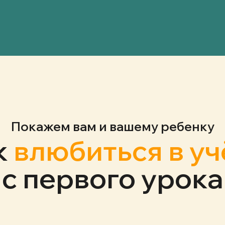
Покажем вам и вашему ребенку
к
влюбиться в уч
с первого урока