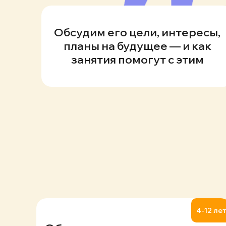
Обсудим его цели, интересы,
планы на будущее — и как
занятия помогут с этим
4-12 лет