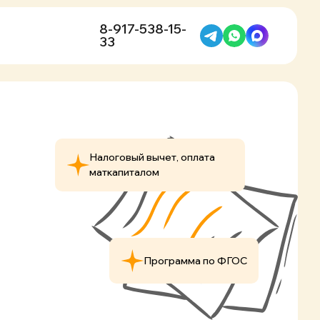
8-917-538-15-
33
Налоговый вычет, оплата
маткапиталом
Программа по ФГОС