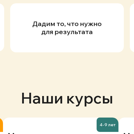
Дадим то, что нужно
для результата
Наши курсы
4-9 лет