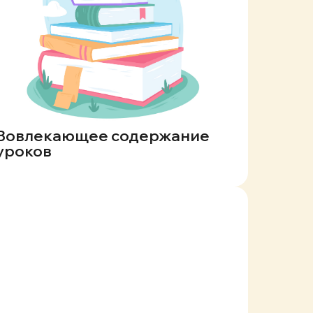
Вовлекающее содержание
уроков