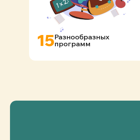
15
Разнообразных
программ