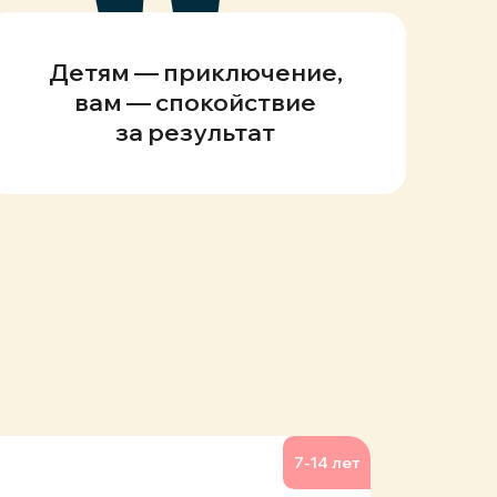
Детям — приключение,
вам — спокойствие
за результат
7-14 лет