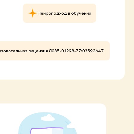
Нейроподход в обучении
зовательная лицензия Л035-01298-77/03592647